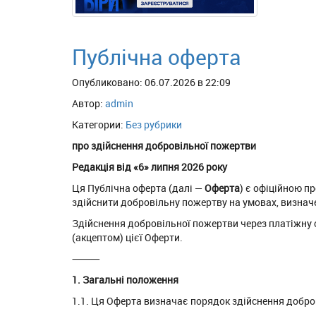
Публічна оферта
Опубликовано: 06.07.2026 в 22:09
Автор:
admin
Категории:
Без рубрики
про здійснення добровільної пожертви
Редакція від «6» липня 2026 року
Ця Публічна оферта (далі —
Оферта
) є офіційною п
здійснити добровільну пожертву на умовах, визнач
Здійснення добровільної пожертви через платіжну с
(акцептом) цієї Оферти.
⸻
1. Загальні положення
1.1. Ця Оферта визначає порядок здійснення добров