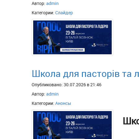
Автор:
admin
Категории:
Слайдер
Школа для пасторів та л
Опубликовано: 30.07.2026 в 21:46
Автор:
admin
Категории:
Анонсы
Шко