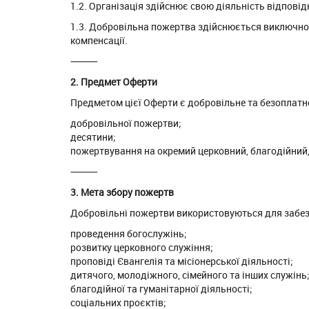
1.2. Організація здійснює свою діяльність відповід
1.3. Добровільна пожертва здійснюється виключно 
компенсації.
⸻
2. Предмет Оферти
Предметом цієї Оферти є добровільне та безоплатне
добровільної пожертви;
десятини;
пожертвування на окремий церковний, благодійний,
⸻
3. Мета збору пожертв
Добровільні пожертви використовуються для забезпе
проведення богослужінь;
розвитку церковного служіння;
проповіді Євангелія та місіонерської діяльності;
дитячого, молодіжного, сімейного та інших служінь
благодійної та гуманітарної діяльності;
соціальних проєктів;