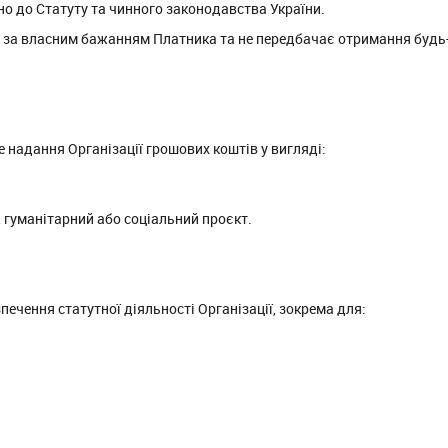
но до Статуту та чинного законодавства України.
за власним бажанням Платника та не передбачає отримання будь-як
 надання Організації грошових коштів у вигляді:
 гуманітарний або соціальний проєкт.
чення статутної діяльності Організації, зокрема для:
;