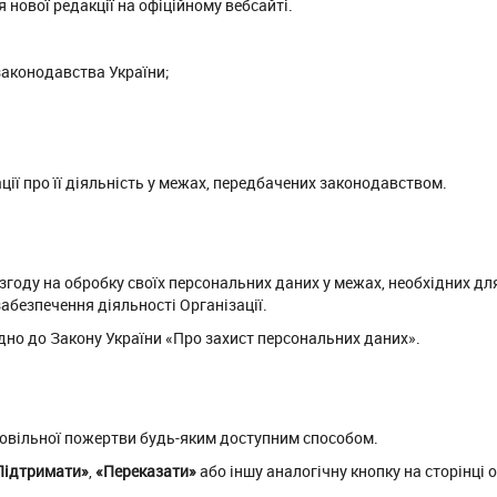
нової редакції на офіційному вебсайті.
законодавства України;
ії про її діяльність у межах, передбачених законодавством.
году на обробку своїх персональних даних у межах, необхідних дл
абезпечення діяльності Організації.
но до Закону України «Про захист персональних даних».
ровільної пожертви будь-яким доступним способом.
Підтримати»
,
«Переказати»
або іншу аналогічну кнопку на сторінці 