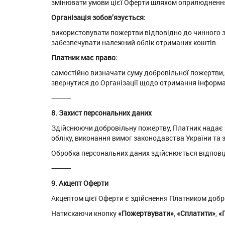
змінювати умови цієї Оферти шляхом оприлюднення 
Організація зобов’язується:
використовувати пожертви відповідно до чинного 
забезпечувати належний облік отриманих коштів.
Платник має право:
самостійно визначати суму добровільної пожертви;
звернутися до Організації щодо отримання інформац
⸻
8. Захист персональних даних
Здійснюючи добровільну пожертву, Платник надає з
обліку, виконання вимог законодавства України та з
Обробка персональних даних здійснюється відповід
⸻
9. Акцепт Оферти
Акцептом цієї Оферти є здійснення Платником доб
Натискаючи кнопку
«Пожертвувати»
,
«Сплатити»
,
«