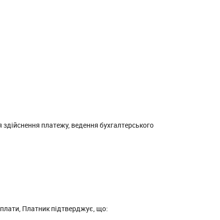
я здійснення платежу, ведення бухгалтерського
оплати, Платник підтверджує, що: