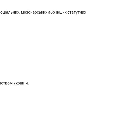
оціальних, місіонерських або інших статутних
вством України.