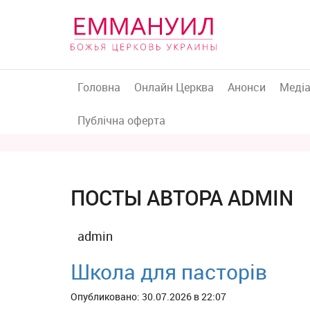
Головна
Онлайн Церква
Анонси
Меді
Публічна оферта
ПОСТЫ АВТОРА ADMIN
admin
Школа для пасторів
Опубликовано: 30.07.2026 в 22:07