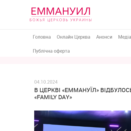
Головна
Онлайн Церква
Анонси
Меді
Публічна оферта
04.10.2024
В ЦЕРКВІ «ЕММАНУЇЛ» ВІДБУЛОС
«FAMILY DAY»