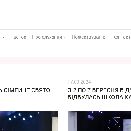
а
Пастор
Про служіння
Пожертвування
Контакт
17.09.2024
Ь СІМЕЙНЕ СВЯТО
З 2 ПО 7 ВЕРЕСНЯ В
ВІДБУЛАСЬ ШКОЛА К