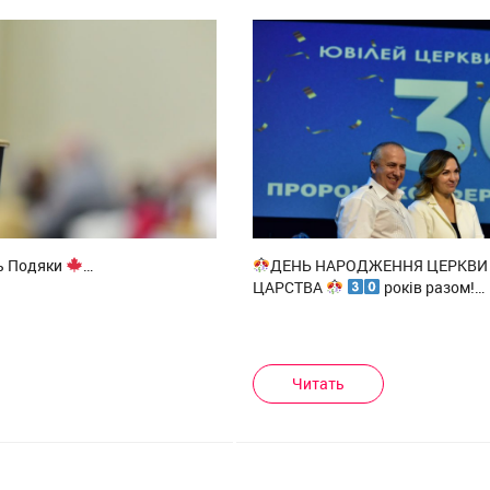
ь Подяки
…
ДЕНЬ НАРОДЖЕННЯ ЦЕРКВИ 
ЦАРСТВА
років разом!…
Читать