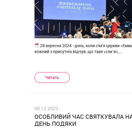
28 вересня 2024 - день, коли сім’я церкви «Емм
кожний з присутніх відчув, що таке «сімʼя»,…
Читать
08.12.2023
ОСОБЛИВИЙ ЧАС СВЯТКУВАЛА Н
ДЕНЬ ПОДЯКИ