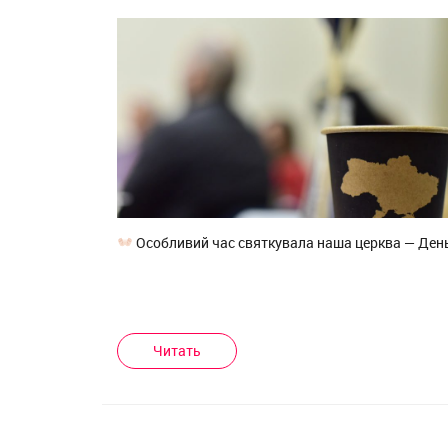
Особливий час святкувала наша церква — Ден
Читать